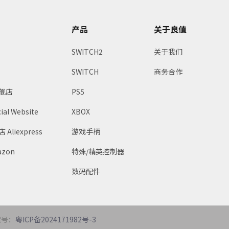
产品
关于良值
SWITCH2
关于我们
SWITCH
商务合作
舰店
PS5
ial Website
XBOX
liexpress
游戏手柄
zon
特殊/精英控制器
数码配件
案号：
粤ICP备2024171982号-3