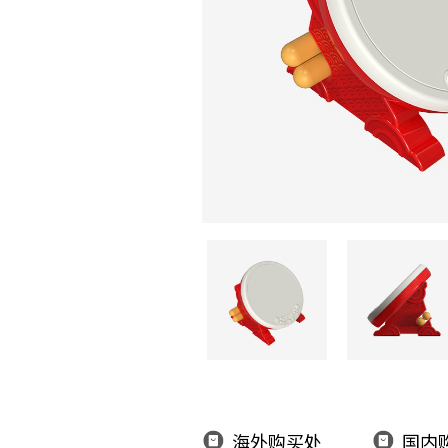
海外购买处
国内