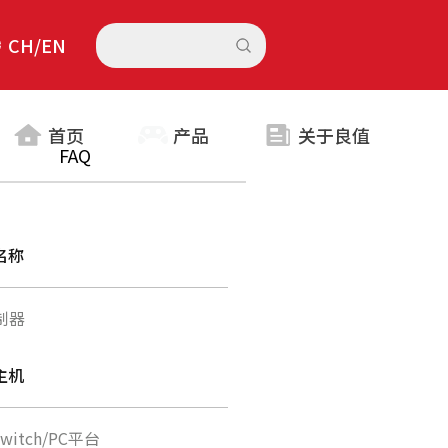
CH/EN
首页
产品
关于良值
FAQ
名称
制器
主机
witch/PC平台