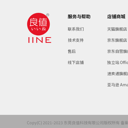
服务与帮助
店铺商城
联系我们
天猫旗舰店
技术支持
京东旗舰店
售后
京东自营旗
线下店铺
独立站 Offic
速卖通旗舰店 A
亚马逊 Ama
Copy(C) 2021-2023 东莞良值科技有限公司版权所有 备