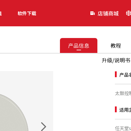
店铺商城
值
软件下载
产品信息
教程
升级/说明书
产品
太鼓控
适用
任天堂s