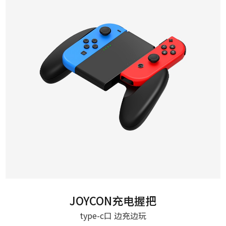
JOYCON充电握把
type-c口 边充边玩