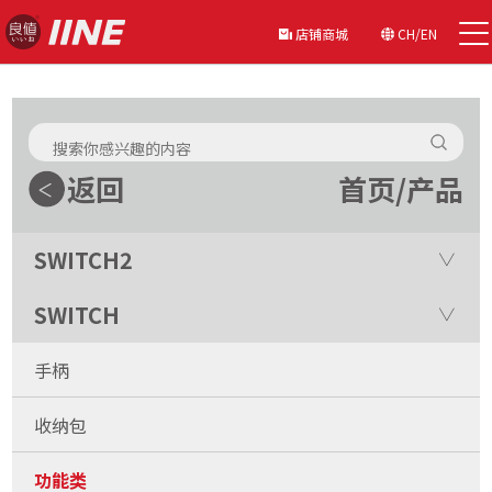
店铺商城
CH/EN
返回
首页
/
产品
SWITCH2
SWITCH
手柄
收纳包
功能类