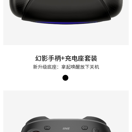
幻影手柄+充电座套装
新升级底座：拿起唤醒放下关机