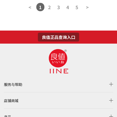
<
1
2
3
4
5
>
良值正品查询入口
服务与帮助
店铺商城
产品