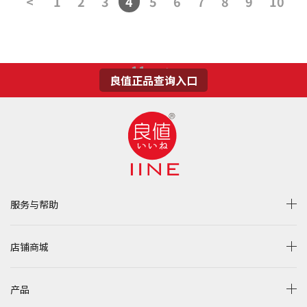
<
1
2
3
4
5
6
7
8
9
10
11
>
良值正品查询入口
服务与帮助
店铺商城
产品