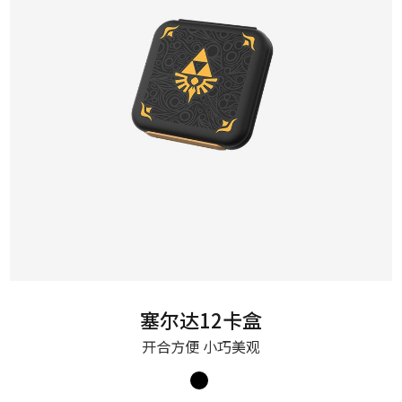
塞尔达12卡盒
开合方便 小巧美观