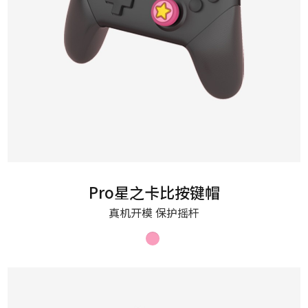
Pro星之卡比按键帽
真机开模 保护摇杆