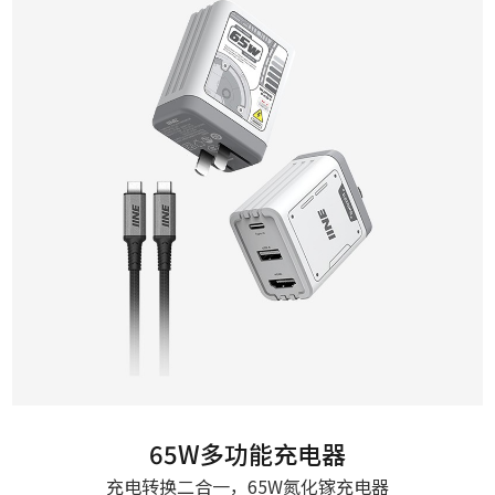
65W多功能充电器
充电转换二合一，65W氮化镓充电器