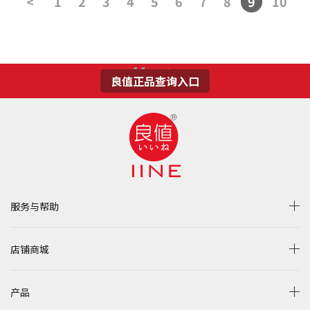
<
1
2
3
4
5
6
7
8
9
10
11
>
良值正品查询入口
服务与帮助
店铺商城
产品